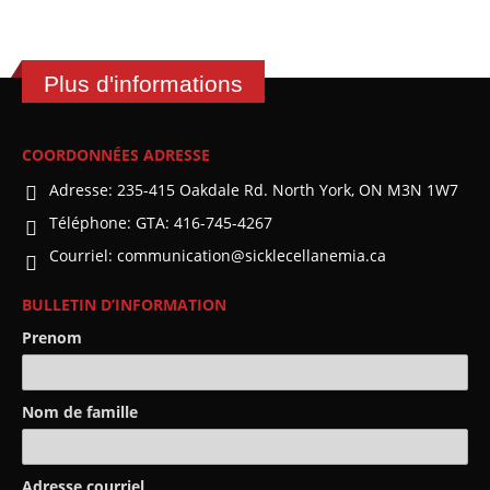
Plus d'informations
COORDONNÉES ADRESSE
Adresse:
235-415 Oakdale Rd. North York, ON M3N 1W7
Téléphone:
GTA: 416-745-4267
Courriel:
communication@sicklecellanemia.ca
BULLETIN D’INFORMATION
Prenom
Nom de famille
Adresse courriel