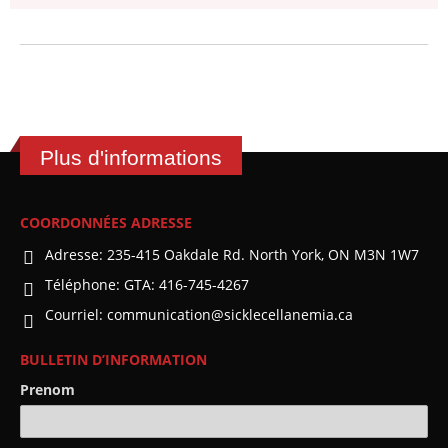
Plus d'informations
COORDONNÉES ADRESSE
Adresse:
235-415 Oakdale Rd. North York, ON M3N 1W7
Téléphone:
GTA: 416-745-4267
Courriel:
communication@sicklecellanemia.ca
BULLETIN D’INFORMATION
Prenom