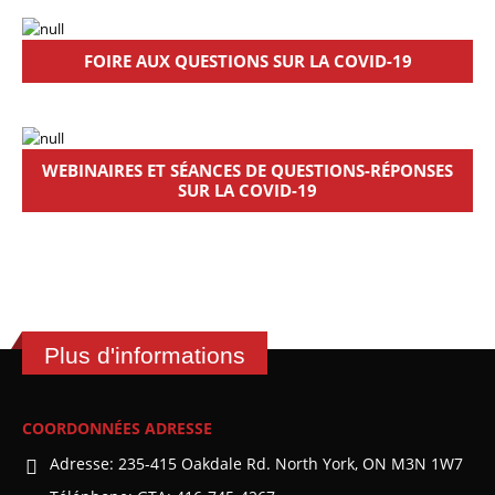
FOIRE AUX QUESTIONS SUR LA COVID-19
WEBINAIRES ET SÉANCES DE QUESTIONS-RÉPONSES
SUR LA COVID-19
Plus d'informations
COORDONNÉES ADRESSE
Adresse:
235-415 Oakdale Rd. North York, ON M3N 1W7