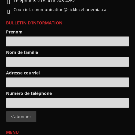
Téléphone:
GTA: 416-745-4267
Courriel:
communication@sicklecellanemia.ca
BULLETIN D’INFORMATION
Prenom
Nom de famille
Adresse courriel
Numéro de téléphone
MENU