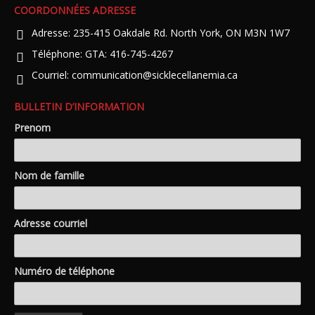
COORDONNÉES ADRESSE
Adresse:
235-415 Oakdale Rd. North York, ON M3N 1W7
Téléphone:
GTA: 416-745-4267
Courriel:
communication@sicklecellanemia.ca
BULLETIN D’INFORMATION
Prenom
Nom de famille
Adresse courriel
Numéro de téléphone