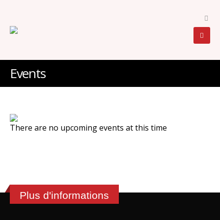
Events
There are no upcoming events at this time
Plus d'informations