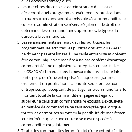
d. les occasions stratégiques.
Les membres du conseil d’administration du GSAFO
décideront quels programmes, événements, publications
ou autres occasions seront admissibles à la commandite. Le
conseil d’administration se réserve également le droit de
déterminer les commanditaires appropriés, le type et la
durée de la commandite.
Les renseignements généraux sur les politiques, les
programmes, les activités, les publications, etc. du GSAFO
ne doivent pas être limités à une seule entreprise et doivent
être communiqués de manière à ne pas conférer d’avantage
commercial à une ou plusieurs entreprises en particulier.
Le GSAFO s’efforcera, dans la mesure du possible, de faire
participer plus d’une entreprise à chaque programme,
événement ou publication. La priorité sera donnée aux
entreprises qui acceptent de partager une commandite, si le
montant total de la commandite engagée est égal ou
supérieur à celui d’un commanditaire exclusif. L’exclusivité
en matière de commandite ne sera acceptée que lorsque
toutes les entreprises auront eu la possibilité de manifester
leur intérêt et qu’aucune entreprise n’est disposée à
commanditer conjointement.
Toutes les commandites feront l’objet d’une entente écrite