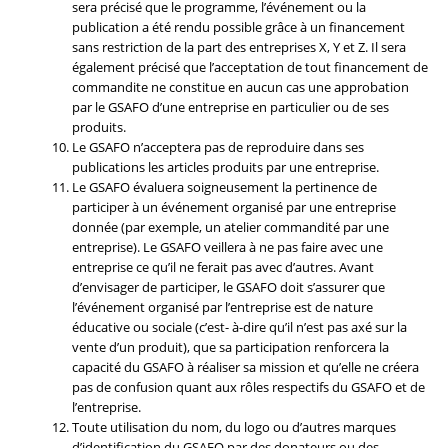
sera précisé que le programme, l’événement ou la
publication a été rendu possible grâce à un financement
sans restriction de la part des entreprises X, Y et Z. Il sera
également précisé que l’acceptation de tout financement de
commandite ne constitue en aucun cas une approbation
par le GSAFO d’une entreprise en particulier ou de ses
produits.
Le GSAFO n’acceptera pas de reproduire dans ses
publications les articles produits par une entreprise.
Le GSAFO évaluera soigneusement la pertinence de
participer à un événement organisé par une entreprise
donnée (par exemple, un atelier commandité par une
entreprise). Le GSAFO veillera à ne pas faire avec une
entreprise ce qu’il ne ferait pas avec d’autres. Avant
d’envisager de participer, le GSAFO doit s’assurer que
l’événement organisé par l’entreprise est de nature
éducative ou sociale (c’est- à-dire qu’il n’est pas axé sur la
vente d’un produit), que sa participation renforcera la
capacité du GSAFO à réaliser sa mission et qu’elle ne créera
pas de confusion quant aux rôles respectifs du GSAFO et de
l’entreprise.
Toute utilisation du nom, du logo ou d’autres marques
d’identification du GSAFO par des donateurs ou des