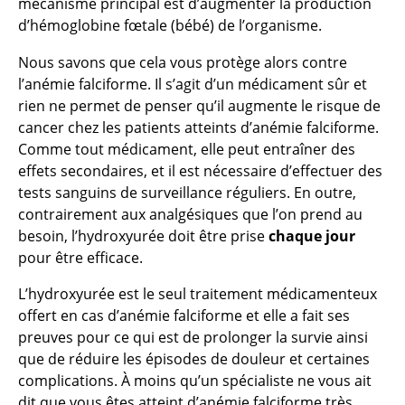
mécanisme principal est d’augmenter la production
d’hémoglobine fœtale (bébé) de l’organisme.
Nous savons que cela vous protège alors contre
l’anémie falciforme. Il s’agit d’un médicament sûr et
rien ne permet de penser qu’il augmente le risque de
cancer chez les patients atteints d’anémie falciforme.
Comme tout médicament, elle peut entraîner des
effets secondaires, et il est nécessaire d’effectuer des
tests sanguins de surveillance réguliers. En outre,
contrairement aux analgésiques que l’on prend au
besoin, l’hydroxyurée doit être prise
chaque jour
pour être efficace.
L’hydroxyurée est le seul traitement médicamenteux
offert en cas d’anémie falciforme et elle a fait ses
preuves pour ce qui est de prolonger la survie ainsi
que de réduire les épisodes de douleur et certaines
complications. À moins qu’un spécialiste ne vous ait
dit que vous êtes atteint d’anémie falciforme très