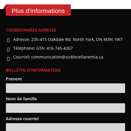
Plus d'informations
COORDONNÉES ADRESSE
Adresse:
235-415 Oakdale Rd. North York, ON M3N 1W7
Téléphone:
GTA: 416-745-4267
Courriel:
communication@sicklecellanemia.ca
BULLETIN D’INFORMATION
Prenom
Nom de famille
Adresse courriel