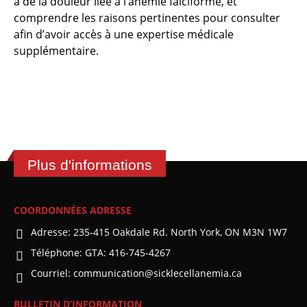
a de la douleur liée à l’anémie falciforme, et
comprendre les raisons pertinentes pour consulter
afin d’avoir accès à une expertise médicale
supplémentaire.
Plus d'informations
COORDONNÉES ADRESSE
Adresse:
235-415 Oakdale Rd. North York, ON M3N 1W7
Téléphone:
GTA: 416-745-4267
Courriel:
communication@sicklecellanemia.ca
BULLETIN D’INFORMATION