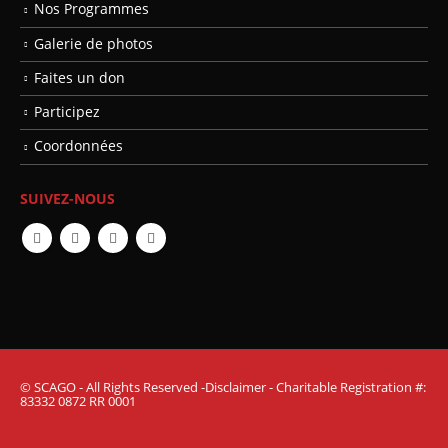
Nos Programmes
Galerie de photos
Faites un don
Participez
Coordonnées
SUIVEZ-NOUS
© SCAGO - All Rights Reserved -Disclaimer - Charitable Registration #:
83332 0872 RR 0001