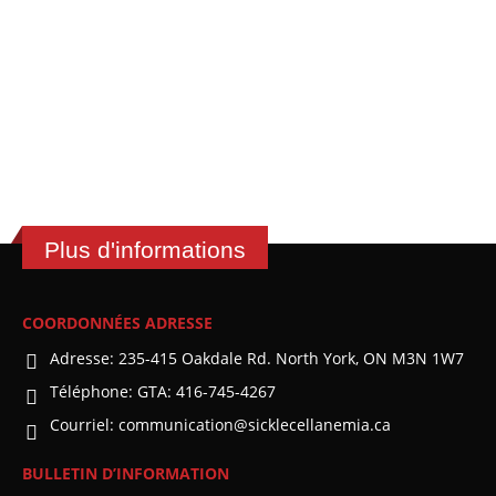
Plus d'informations
COORDONNÉES ADRESSE
Adresse:
235-415 Oakdale Rd. North York, ON M3N 1W7
Téléphone:
GTA: 416-745-4267
Courriel:
communication@sicklecellanemia.ca
BULLETIN D’INFORMATION