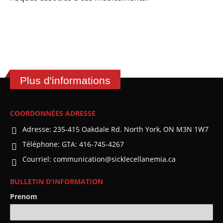
Plus d'informations
COORDONNÉES ADRESSE
Adresse:
235-415 Oakdale Rd. North York, ON M3N 1W7
Téléphone:
GTA: 416-745-4267
Courriel:
communication@sicklecellanemia.ca
BULLETIN D’INFORMATION
Prenom