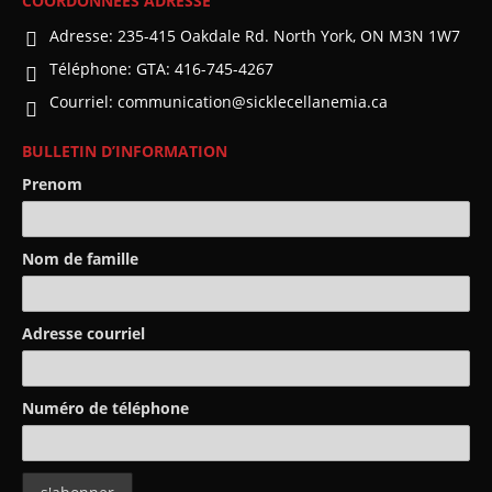
COORDONNÉES ADRESSE
Adresse:
235-415 Oakdale Rd. North York, ON M3N 1W7
Téléphone:
GTA: 416-745-4267
Courriel:
communication@sicklecellanemia.ca
BULLETIN D’INFORMATION
Prenom
Nom de famille
Adresse courriel
Numéro de téléphone