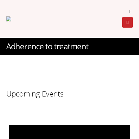
Adherence to treatment
Upcoming Events