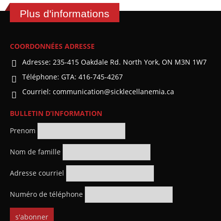
Plus d'informations
COORDONNÉES ADRESSE
Adresse:
235-415 Oakdale Rd. North York, ON M3N 1W7
Téléphone:
GTA: 416-745-4267
Courriel:
communication@sicklecellanemia.ca
BULLETIN D’INFORMATION
Prenom
Nom de famille
Adresse courriel
Numéro de téléphone